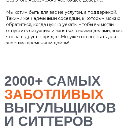
Без этого невозможно настоящее доверие.
Мы хотим быть для вас не услугой, а поддержкой.
Такими же надёжными соседями, к которым можно
обратиться, когда нужно уехать. Чтобы вы могли
отпустить ситуацию и заняться своими делами, зная,
что ваш друг в порядке. Мы уже готовы стать для
хвостика временным домом!