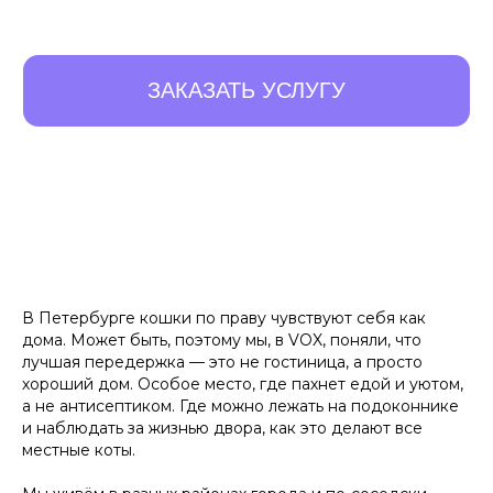
В Петербурге кошки по праву чувствуют себя как
дома. Может быть, поэтому мы, в VOX, поняли, что
лучшая передержка — это не гостиница, а просто
10 ПРЕИМУЩЕСТВ,
хороший дом. Особое место, где пахнет едой и уютом,
КОТОРЫЕ
ОТЛИЧАЮТ
а не антисептиком. Где можно лежать на подоконнике
и наблюдать за жизнью двора, как это делают все
НАС ОТ ОСТАЛЬНЫХ
местные коты.