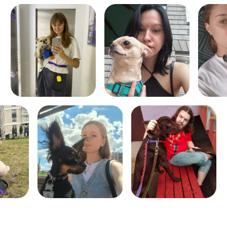
ЗАКАЗАТЬ
Передержка проходит в домашних
комфортных условиях нашего ситтера,
который проводит 80−100% свободного