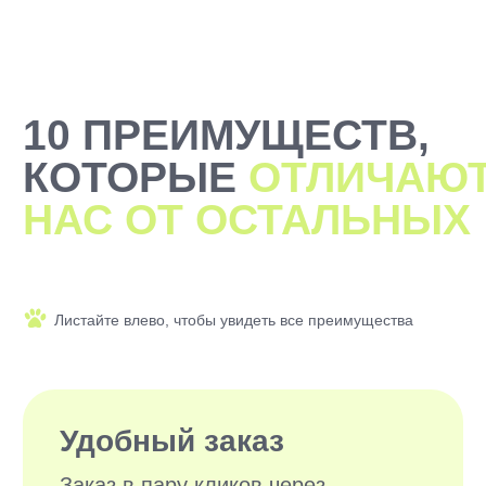
2000+ САМЫХ
ЗАБОТЛИВЫХ
ВЫГУЛЬЩИКОВ
И СИТТЕРОВ