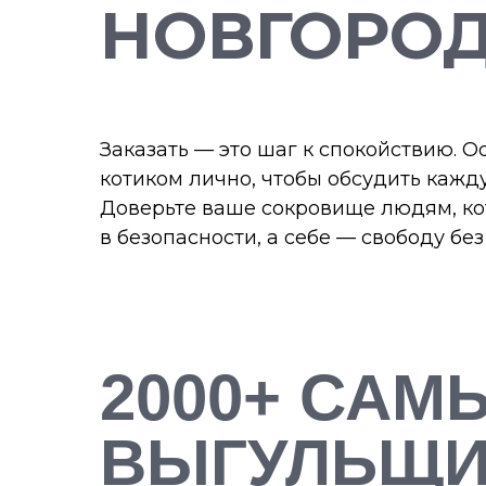
НОВГОРО
Заказать — это шаг к спокойствию. О
котиком лично, чтобы обсудить кажд
Доверьте ваше сокровище людям, кот
в безопасности, а себе — свободу б
2000+ САМ
ВЫГУЛЬЩИ