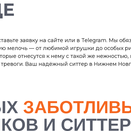
ДЕ
ставьте заявку на сайте или в Telegram. Мы об
ую мелочь — от любимой игрушки до особых рит
орые отнесутся к нему с такой же нежностью,
ез тревоги. Ваш надёжный ситтер в Нижнем Нов
ЫХ
ЗАБОТЛИВ
КОВ И СИТТЕ