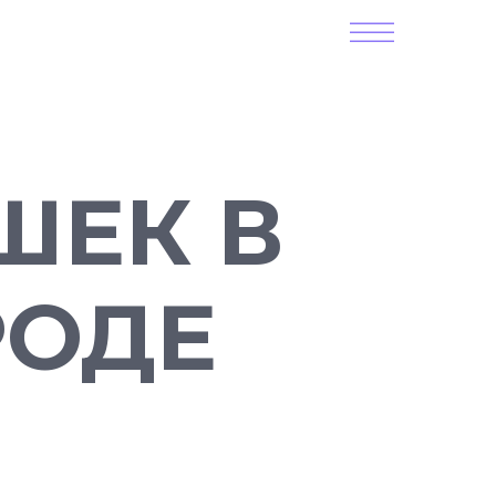
ШЕК В
РОДЕ