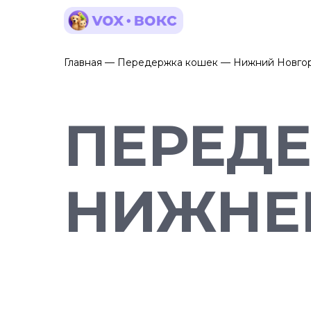
Главная — Передержка кошек — Нижний Новго
ПЕРЕДЕ
НИЖНЕ