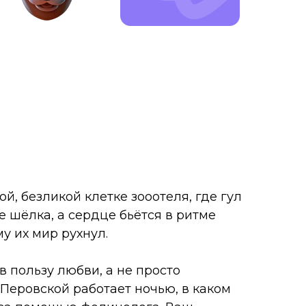
ой, безликой клетке зооотеля, где гул
е шёлка, а сердце бьётся в ритме
у их мир рухнул.
 пользу любви, а не просто
 Перовской работает ночью, в каком