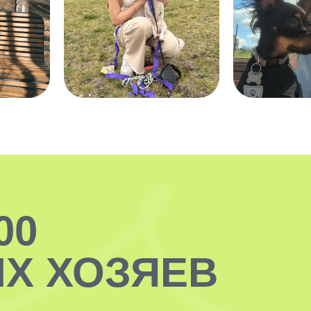
00
Х ХОЗЯЕВ