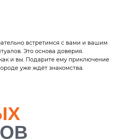
язательно встретимся с вами и вашим
уалов. Это основа доверия.
 как и вы. Подарите ему приключение
городе уже ждёт знакомства.
ЫХ
РОВ