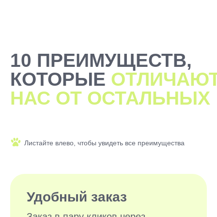
2000+ САМЫХ
ЗАБОТЛИВЫХ
ВЫГУЛЬЩИКОВ
И СИТТЕРОВ