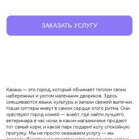
Казань — это город, который обнимает теплом своих
набережных и уютом маленьких двориков. Здесь
смешиваются языки, культуры и запахи свежей выпечки.
10 ПРЕИМУЩЕСТВ,
Наши ситтеры живут в самом сердце этого ритма. Они
КОТОРЫЕ
ОТЛИЧАЮТ
чувствуют город кожей — знают, где найти лучшего
ветеринара в час ночи, в каком магазинчике продают
НАС ОТ ОСТАЛЬНЫХ
тот самый корм, и какой парк подарит коту спокойную
прогулку. Мы не просто оказываем услугу — мы