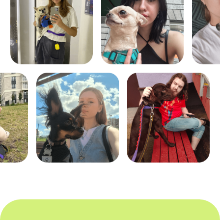
ЗАКАЗАТЬ
Передержка проходит в домашних
комфортных условиях нашего ситтера,
который проводит 80−100% свободного
времени с вашим хвостиком.