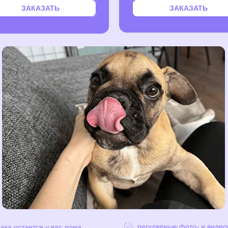
ЗАКАЗАТЬ
ЗАКАЗАТЬ
регулярные фото- и видео
ака остается у вас дома