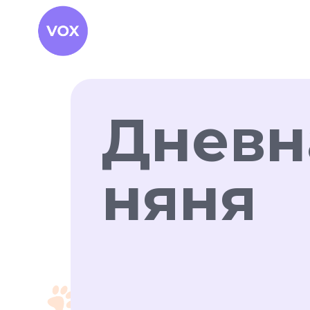
Дневн
няня