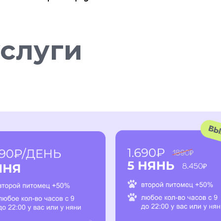
услуги