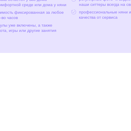
наши ситтеры всегда на св
омфортной среде или дома у няни
профессиональные няни и
оимость фиксированная за любое
качества от сервиса
-во часов
улы уже включены, а также
ота, игры или другие занятия