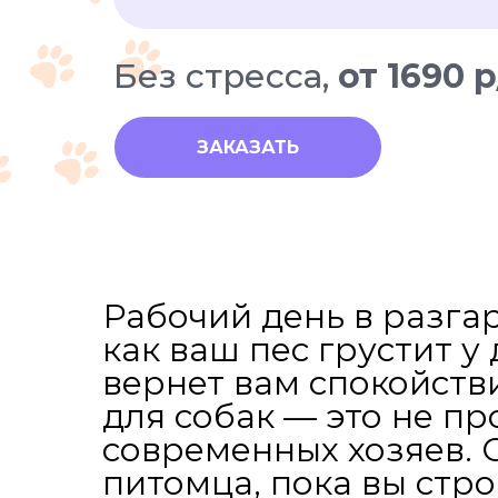
Без стресса,
от 1690 
ЗАКАЗАТЬ
Рабочий день в разгар
как ваш пес грустит 
вернет вам спокойств
для собак — это не п
современных хозяев. 
питомца, пока вы стр