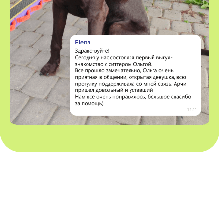
ПЕРЕЙТИ НА КАНАЛ
ДРУЗЬЯ VOX
И УПОМИНАНИЯ В
СМИ