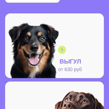
НЯНЯ
1890 руб/день
ДЕНЬ БЕЗ
СОБАКИ
1290 руб
НЕ НАШЛИ НУЖНУЮ
УСЛУГУ?
МЫ ПОМОЖЕМ!