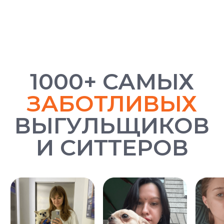
ИНН: 7814829167
ОГРН: 1237800119710
КПП: 781401001
Политика конфиденциальности
*Instagram — проект Meta Platforms Inc., деятельность которой признана
экстремистской организацией и запрещена на территории РФ
Разработчик сайта - @dalaraas