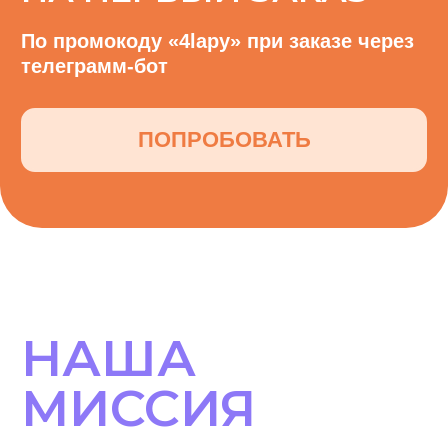
своих хвостиков
ПОПРОБОВАТЬ
НАШИ
УСЛУГИ