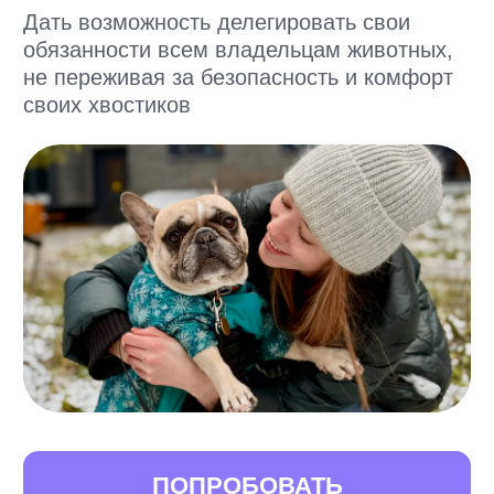
Высокий уровень качества по доступным
ценам для счастья хозяев и их хвостиков
для собак
для кошек
для других питомцев
ВЫГУЛ
от 630 руб