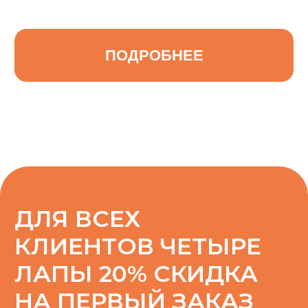
ЛАПЫ 20% СКИДКА
НА ПЕРВЫЙ ЗАКАЗ
По промокоду «4lapy» при заказе через
телеграмм-бот
ПОПРОБОВАТЬ
НАША
МИССИЯ
Дать возможность делегировать свои
обязанности всем владельцам животных,
не переживая за безопасность и комфорт