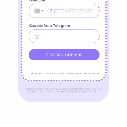
просто счастливы провести
Телефон
время с хвостатым другом
+7
Юзернейм в Telegram
БОЛЕЕ 10 000
ДОВОЛЬНЫХ
ПЕРЕЗВОНИТЕ МНЕ
ХОЗЯЕВ
Менеджер свяжется с вами в течение нескольких часов
Заполняя форму вы соглашаетесь с обработкой персональных
данных в соответствии с
Политикой конфиденциальности