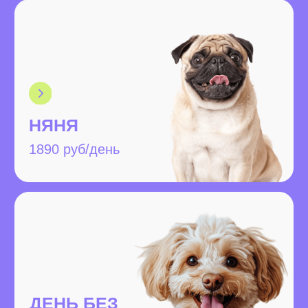
ПОЧЕМУ СТОИТ
ВЫБРАТЬ
ИМЕННО НАС?