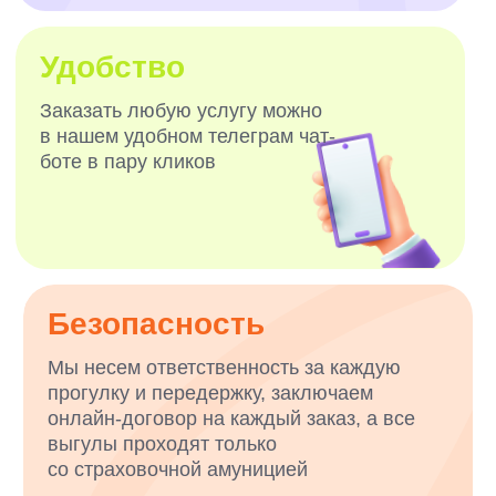
ВЫГУЛЬЩИКИ
И СИТТЕРЫ
ПРОХОДЯТ:
Несколько этапов отбора
Проверку личных данных
Обучение в нашей академии VOX
Тестирование и повышение
квалификации